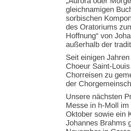
„Aurora oder Morge
gleichnamigen Buc
sorbischen Komponis
des Oratoriums zum
Hoffnung“ von Joha
außerhalb der tradit
Seit einigen Jahren
Choeur Saint-Louis
Chorreisen zu gem
der Chorgemeinscha
Unsere nächsten Pr
Messe in h-Moll im
Oktober sowie ein 
Johannes Brahms g