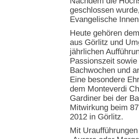
Nachdem die Hochs
geschlossen wurde,
Evangelische Innen
Heute gehören dem
aus Görlitz und Um
jährlichen Aufführ
Passionszeit sowie 
Bachwochen und and
Eine besondere Ehr
dem Monteverdi Cho
Gardiner bei der B
Mitwirkung beim 87
2012 in Görlitz.
Mit Uraufführungen