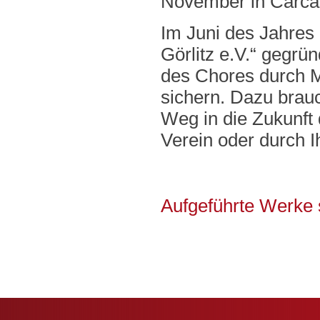
November in Carca
Im Juni des Jahres
Görlitz e.V.“ gegrün
des Chores durch M
sichern. Dazu brau
Weg in die Zukunft 
Verein oder durch 
Aufgeführte Werke 