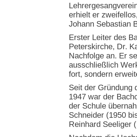
Lehrergesangverei
erhielt er zweifell
Johann Sebastian B
Erster Leiter des B
Peterskirche, Dr. 
Nachfolge an. Er se
ausschließlich Wer
fort, sondern erweit
Seit der Gründung 
1947 war der Bachc
der Schule übernahm
Schneider (1950 bi
Reinhard Seeliger (