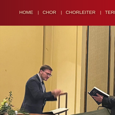
HOME
CHOR
CHORLEITER
TER