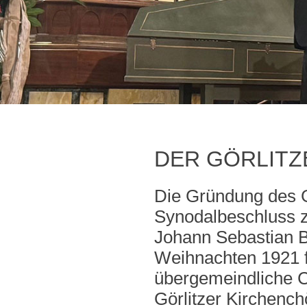
DER GÖRLIT
Die Gründung des G
Synodalbeschluss zu
Johann Sebastian B
Weihnachten 1921 
übergemeindliche Ch
Görlitzer Kirchenc